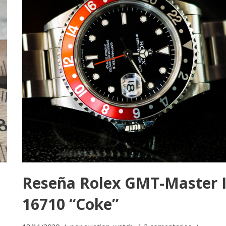
Reseña Rolex GMT-Master I
16710 “Coke”