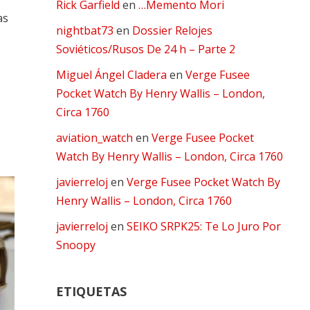
Rick Garfield
en
…Memento Mori
as
nightbat73
en
Dossier Relojes
Soviéticos/Rusos De 24 h – Parte 2
Miguel Ángel Cladera
en
Verge Fusee
Pocket Watch By Henry Wallis – London,
Circa 1760
aviation_watch
en
Verge Fusee Pocket
Watch By Henry Wallis – London, Circa 1760
javierreloj
en
Verge Fusee Pocket Watch By
Henry Wallis – London, Circa 1760
javierreloj
en
SEIKO SRPK25: Te Lo Juro Por
Snoopy
ETIQUETAS