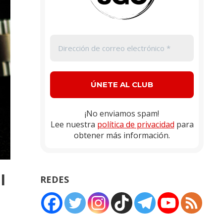
¡No enviamos spam!
Lee nuestra
política de privacidad
para
obtener más información.
I
REDES