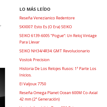
LO MÁS LEÍDO
Reseña Venezianico Redentore
,
SKX007: Esto Es (O Era) SEIKO
SEIKO 6139-6005 "Pogue": Un Reloj Vintage
Para Llevar
SEIKO NH34/4R34: GMT Revolucionario
Vostok Precision
Historia De Los Relojes Rusos: 1ª Parte Los
Inicios.
El Valjoux 7750
Reseña Omega Planet Ocean 600M Co-Axial
42 mm (2ª Generación)