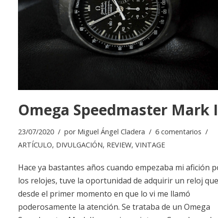
Omega Speedmaster Mark I
23/07/2020
por
Miguel Ángel Cladera
6 comentarios
ARTÍCULO
,
DIVULGACIÓN
,
REVIEW
,
VINTAGE
Hace ya bastantes años cuando empezaba mi afición p
los relojes, tuve la oportunidad de adquirir un reloj qu
desde el primer momento en que lo vi me llamó
poderosamente la atención. Se trataba de un Omega