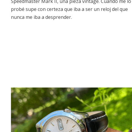
Speedmaster Mark II, una pieza vintage. Cuando me lo
probé supe con certeza que iba a ser un reloj del que
nunca me iba a desprender.