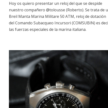
Hoy os quiero presentar un reloj del que se despide
nuestro compañero @tolousse (Roberto). Se trata de 
Breil Manta Marina Militare 50 ATM, reloj de dotación
del Comando Subacqueo Incursori (COMSUBIN) es deci
las fuerzas especiales de la marina italiana.