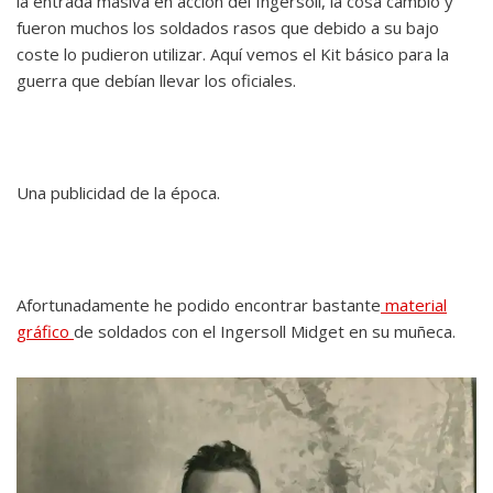
la entrada masiva en acción del Ingersoll, la cosa cambió y
fueron muchos los soldados rasos que debido a su bajo
coste lo pudieron utilizar. Aquí vemos el Kit básico para la
guerra que debían llevar los oficiales.
Una publicidad de la época.
Afortunadamente he podido encontrar bastante
material
gráfico
de soldados con el Ingersoll Midget en su muñeca.