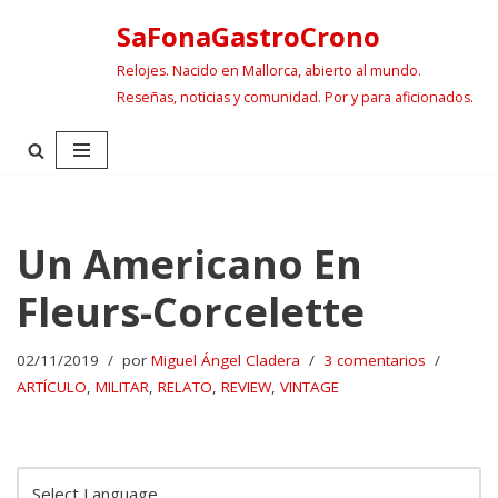
SaFonaGastroCrono
Saltar
Relojes. Nacido en Mallorca, abierto al mundo.
al
Reseñas, noticias y comunidad. Por y para aficionados.
contenido
Un Americano En
Fleurs-Corcelette
02/11/2019
por
Miguel Ángel Cladera
3 comentarios
ARTÍCULO
,
MILITAR
,
RELATO
,
REVIEW
,
VINTAGE