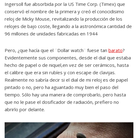
Ingersoll fue absorbida por la US Time Corp. (Timex) que
conservó el nombre de la primera y creó el conocidisimo
reloj de Micky Mouse, revitalizando la producción de los
relojes de bajo coste, llegando a la astronómica cantidad de
96 millones de unidades fabricadas en 1944
Pero, ¿que hacía que el ¨Dollar watch¨ fuese tan
barato
?
Evidentemente sus componentes, desde el dial que estaba
hecho de papel o de niquel,en vez de ser cerámicos, hasta
el calibre que era sin rubíes y con escape de clavijas.
Realmente no sabría decir si el dial de mi reloj es de papel
pintado o no, pero ha aguantado muy bien el paso del
tiempo. Sólo hay una manera de comprobarlo, pero hasta
que no le pase el dosificador de radiación, prefiero no
abrirlo por delante.