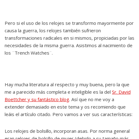
Pero si el uso de los relojes se transformo mayormente por
causa la guerra, los relojes también sufrieron
transformaciones radicales en si mismos, propiciadas por las
necesidades de la misma guerra. Asistimos al nacimiento de
los ¨Trench Watches¨.
Hay mucha literatura al respecto y muy buena, pero la que
me a parecido más completa e inteligible es la del
Sr. David
Boettcher y su fantástico blog
. Así que no me voy a
extender demasiado en este tema y os recomiendo que
leáis el artículo citado. Pero vamos a ver sus características:
Los relojes de bolsillo, incorporan asas. Por norma general
eran relojes de bolsillo de mujer (debido a su tamaño más