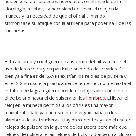
nos enseña dos aspectos novedosos en el mundo de la
Horología, a saber; La necesidad de llevar el reloj en la
muñeca y la necesidad de que el oficial al mando
sincronizase su ataque con la artillería para poder salir de las
trincheras.
Esta absurda y cruel guerra transformó definitivamente el
uso de los relojes y en particular su modo de llevarlos. Si
bien ya a finales del SXVIII existían los relojes de pulsera y
en el XIX su uso era prácticamente femenino, no fue hasta el
estallido de la gran guerra donde el reloj evolucionó desde
el de bolsillo hasta el de pulsera en los
hombres
. El llevar el
reloj en la muñeca permitía a los oficiales una mayor
maniobrabilidad, ya que este no se enganchaba en los
alambres de las trincheras. Hay precedentes ya en el uso de
relojes de pulsera en la guerra de los Boers pero más que
relojes de pulsera, eran relojes de bolsillo donde un artilugio