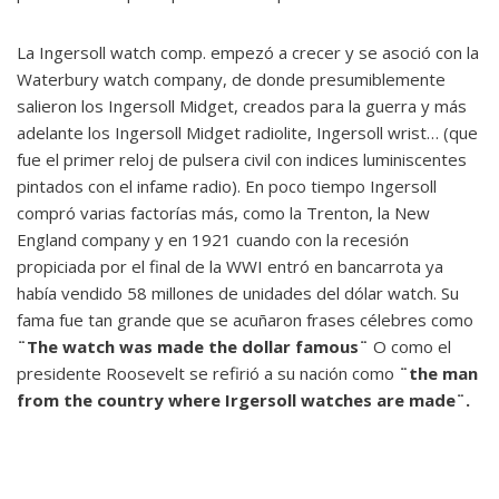
La Ingersoll watch comp. empezó a crecer y se asoció con la
Waterbury watch company, de donde presumiblemente
salieron los Ingersoll Midget, creados para la guerra y más
adelante los Ingersoll Midget radiolite, Ingersoll wrist… (que
fue el primer reloj de pulsera civil con indices luminiscentes
pintados con el infame radio). En poco tiempo Ingersoll
compró varias factorías más, como la Trenton, la New
England company y en 1921 cuando con la recesión
propiciada por el final de la WWI entró en bancarrota ya
había vendido 58 millones de unidades del dólar watch. Su
fama fue tan grande que se acuñaron frases célebres como
¨The watch was made the dollar famous¨
O como el
presidente Roosevelt se refirió a su nación como
¨the man
from the country where Irgersoll watches are made¨.