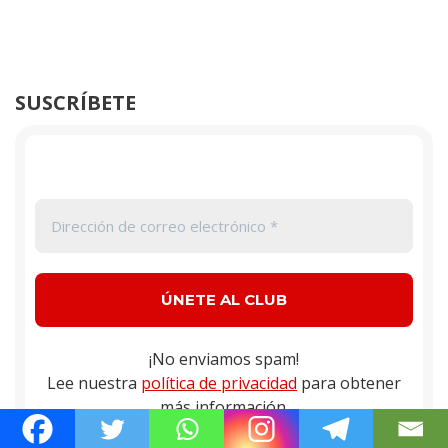
SUSCRÍBETE
¡No enviamos spam!
Lee nuestra
política de privacidad
para obtener
más información.