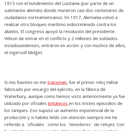
1915 con el hundimiento del Lusitania (por parte de un
submarino alemán) donde murieron casi dos centenares de
ciudadanos norteamericanos. En 1917, Alemania volvió a
realizar otro bloqueo marítimo indiscriminado contra los
aliados. El congreso apoyó la resolución del presidente
Wilson de entrar en el conflicto y 2 millones de soldados
estadounidenses, entraron en acción: y con muchos de ellos,
el Ingersoll Midget.
Si mis fuentes no me
traicionan
, fue el primer reloj militar
fabricado por encargo del ejército, en la fábrica de
Waterbury, aunque como hemos visto anteriormente ya fue
utilizado por oficiales
británicos
en los tristes episodios de
los tanques. Eso supuso un aumento exponencial de la
producción y si habéis leído con atención siempre me he
referido a ¨oficiales¨ como los ¨tenedores¨ de relojes. Con