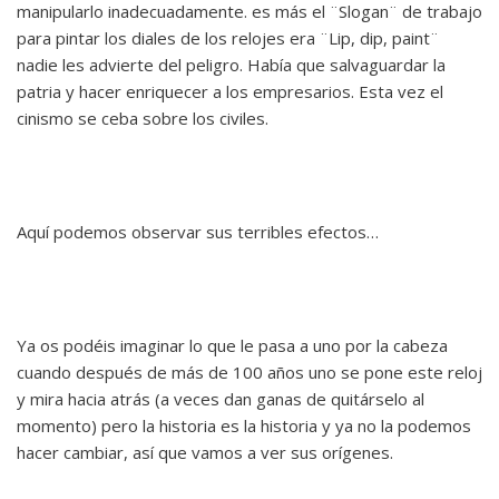
manipularlo inadecuadamente. es más el ¨Slogan¨ de trabajo
para pintar los diales de los relojes era ¨Lip, dip, paint¨
nadie les advierte del peligro. Había que salvaguardar la
patria y hacer enriquecer a los empresarios. Esta vez el
cinismo se ceba sobre los civiles.
Aquí podemos observar sus terribles efectos…
Ya os podéis imaginar lo que le pasa a uno por la cabeza
cuando después de más de 100 años uno se pone este reloj
y mira hacia atrás (a veces dan ganas de quitárselo al
momento) pero la historia es la historia y ya no la podemos
hacer cambiar, así que vamos a ver sus orígenes.