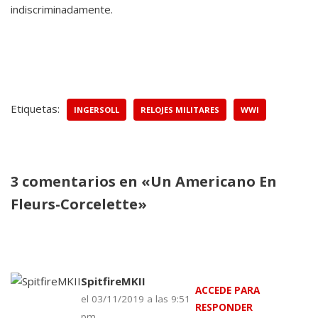
indiscriminadamente.
Etiquetas:
INGERSOLL
RELOJES MILITARES
WWI
3 comentarios en «Un Americano En
Fleurs-Corcelette»
SpitfireMKII
ACCEDE PARA
el 03/11/2019 a las 9:51
RESPONDER
pm