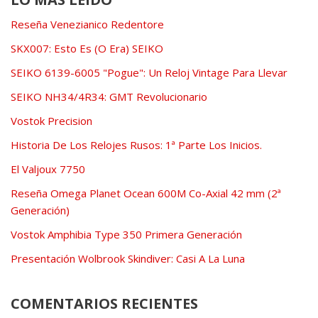
Reseña Venezianico Redentore
SKX007: Esto Es (O Era) SEIKO
SEIKO 6139-6005 "Pogue": Un Reloj Vintage Para Llevar
SEIKO NH34/4R34: GMT Revolucionario
Vostok Precision
Historia De Los Relojes Rusos: 1ª Parte Los Inicios.
El Valjoux 7750
Reseña Omega Planet Ocean 600M Co-Axial 42 mm (2ª
Generación)
Vostok Amphibia Type 350 Primera Generación
Presentación Wolbrook Skindiver: Casi A La Luna
COMENTARIOS RECIENTES