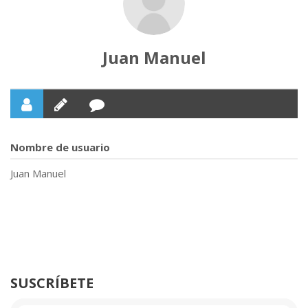
Juan Manuel
Nombre de usuario
Juan Manuel
SUSCRÍBETE