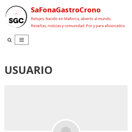
SaFonaGastroCrono
Saltar
Relojes. Nacido en Mallorca, abierto al mundo.
al
Reseñas, noticias y comunidad. Por y para aficionados.
contenido
USUARIO