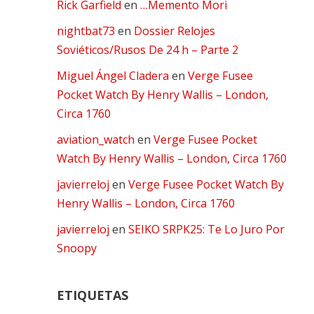
Rick Garfield
en
…Memento Mori
nightbat73
en
Dossier Relojes
Soviéticos/Rusos De 24 h – Parte 2
Miguel Ángel Cladera
en
Verge Fusee
Pocket Watch By Henry Wallis – London,
Circa 1760
aviation_watch
en
Verge Fusee Pocket
Watch By Henry Wallis – London, Circa 1760
javierreloj
en
Verge Fusee Pocket Watch By
Henry Wallis – London, Circa 1760
javierreloj
en
SEIKO SRPK25: Te Lo Juro Por
Snoopy
ETIQUETAS