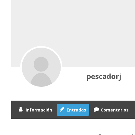
pescadorj
Información
Entradas
Comentarios