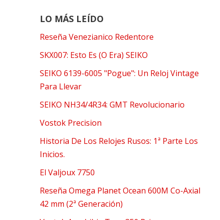
LO MÁS LEÍDO
Reseña Venezianico Redentore
SKX007: Esto Es (O Era) SEIKO
SEIKO 6139-6005 "Pogue": Un Reloj Vintage
Para Llevar
SEIKO NH34/4R34: GMT Revolucionario
Vostok Precision
Historia De Los Relojes Rusos: 1ª Parte Los
Inicios.
El Valjoux 7750
Reseña Omega Planet Ocean 600M Co-Axial
42 mm (2ª Generación)