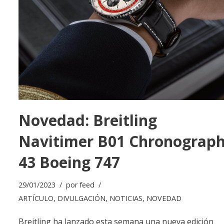
Novedad: Breitling
Navitimer B01 Chronograp
43 Boeing 747
29/01/2023
por
feed
ARTÍCULO
,
DIVULGACIÓN
,
NOTICIAS
,
NOVEDAD
Breitling ha lanzado esta semana una nueva edición