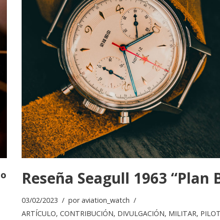
º
Reseña Seagull 1963 “Plan 
03/02/2023
por
aviation_watch
ARTÍCULO
,
CONTRIBUCIÓN
,
DIVULGACIÓN
,
MILITAR
,
PILO