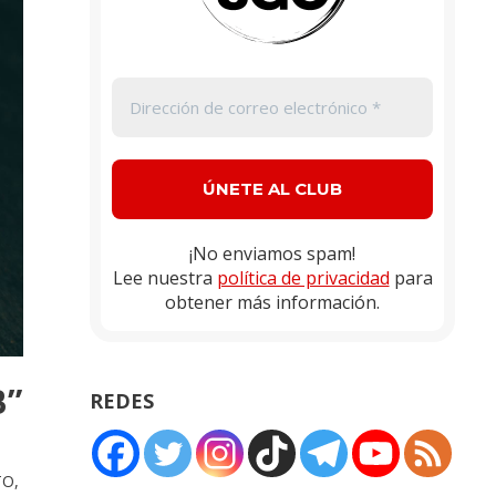
¡No enviamos spam!
Lee nuestra
política de privacidad
para
obtener más información.
B”
REDES
TO
,