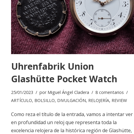
Uhrenfabrik Union
Glashütte Pocket Watch
25/01/2023
por
Miguel Ángel Cladera
8 comentarios
ARTÍCULO
,
BOLSILLO
,
DIVULGACIÓN
,
RELOJERÍA
,
REVIEW
Como reza el título de la entrada, vamos a intentar ver
en profundidad un reloj que representa toda la
excelencia relojera de la histórica región de Glashütte,