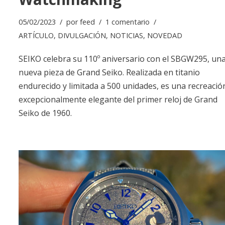
05/02/2023
por
feed
1 comentario
ARTÍCULO
,
DIVULGACIÓN
,
NOTICIAS
,
NOVEDAD
SEIKO celebra su 110º aniversario con el SBGW295, un
nueva pieza de Grand Seiko. Realizada en titanio
endurecido y limitada a 500 unidades, es una recreació
excepcionalmente elegante del primer reloj de Grand
Seiko de 1960.