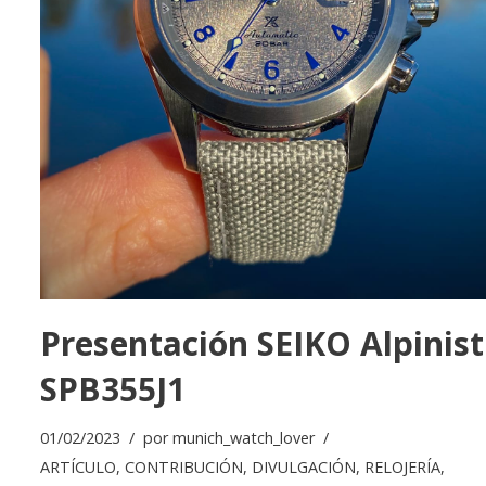
Presentación SEIKO Alpinist
SPB355J1
01/02/2023
por
munich_watch_lover
ARTÍCULO
,
CONTRIBUCIÓN
,
DIVULGACIÓN
,
RELOJERÍA
,