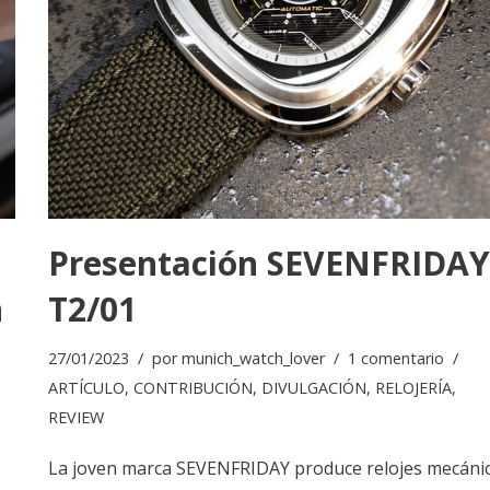
Presentación SEVENFRIDAY
h
T2/01
27/01/2023
por
munich_watch_lover
1 comentario
ARTÍCULO
,
CONTRIBUCIÓN
,
DIVULGACIÓN
,
RELOJERÍA
,
REVIEW
La joven marca SEVENFRIDAY produce relojes mecáni