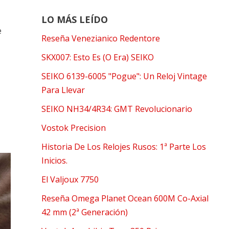
LO MÁS LEÍDO
e
Reseña Venezianico Redentore
SKX007: Esto Es (O Era) SEIKO
SEIKO 6139-6005 "Pogue": Un Reloj Vintage
Para Llevar
SEIKO NH34/4R34: GMT Revolucionario
Vostok Precision
Historia De Los Relojes Rusos: 1ª Parte Los
Inicios.
El Valjoux 7750
Reseña Omega Planet Ocean 600M Co-Axial
42 mm (2ª Generación)