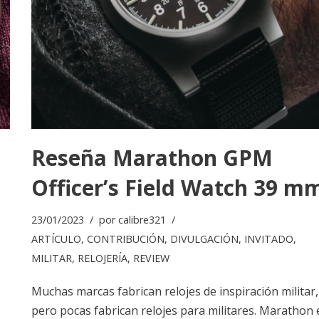
Reseña Marathon GPM
Officer’s Field Watch 39 m
23/01/2023
por
calibre321
ARTÍCULO
,
CONTRIBUCIÓN
,
DIVULGACIÓN
,
INVITADO
,
MILITAR
,
RELOJERÍA
,
REVIEW
Muchas marcas fabrican relojes de inspiración militar,
pero pocas fabrican relojes para militares. Marathon 