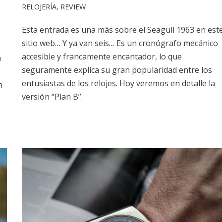
RELOJERÍA
,
REVIEW
Esta entrada es una más sobre el Seagull 1963 en est
sitio web… Y ya van seis… Es un cronógrafo mecánico
accesible y francamente encantador, lo que
a
seguramente explica su gran popularidad entre los
entusiastas de los relojes. Hoy veremos en detalle la
n
versión “Plan B”.