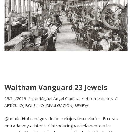
Waltham Vanguard 23 Jewels
03/11/2019
por
Miguel Ángel Cladera
4 comentarios
ARTÍCULO
,
BOLSILLO
,
DIVULGACIÓN
,
REVIEW
@admin Hola amigos de los relojes ferroviarios. En esta
entrada voy a intentar introducir (paralelamente a la