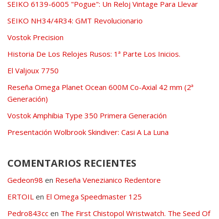
SEIKO 6139-6005 "Pogue": Un Reloj Vintage Para Llevar
SEIKO NH34/4R34: GMT Revolucionario
Vostok Precision
Historia De Los Relojes Rusos: 1ª Parte Los Inicios.
El Valjoux 7750
Reseña Omega Planet Ocean 600M Co-Axial 42 mm (2ª
Generación)
Vostok Amphibia Type 350 Primera Generación
Presentación Wolbrook Skindiver: Casi A La Luna
COMENTARIOS RECIENTES
Gedeon98
en
Reseña Venezianico Redentore
ERTOIL
en
El Omega Speedmaster 125
Pedro843cc
en
The First Chistopol Wristwatch. The Seed Of