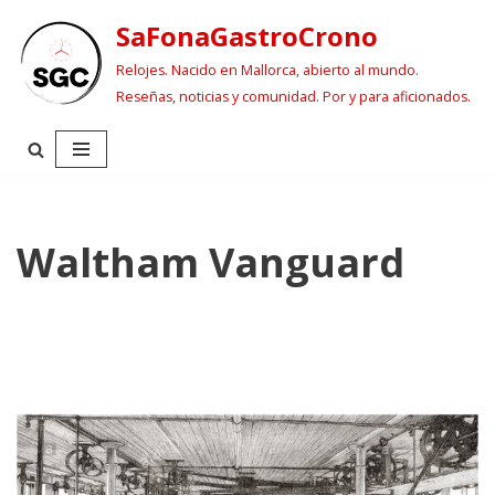
SaFonaGastroCrono
Saltar
Relojes. Nacido en Mallorca, abierto al mundo.
al
Reseñas, noticias y comunidad. Por y para aficionados.
contenido
Waltham Vanguard