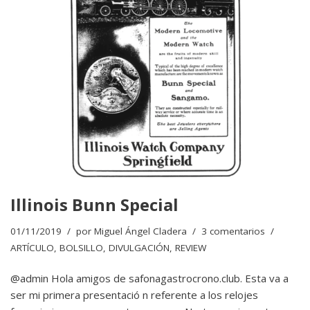
Illinois Bunn Special
01/11/2019
por
Miguel Ángel Cladera
3 comentarios
ARTÍCULO
,
BOLSILLO
,
DIVULGACIÓN
,
REVIEW
@admin Hola amigos de safonagastrocrono.club. Esta va a
ser mi primera presentació n referente a los relojes