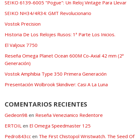
SEIKO 6139-6005 "Pogue": Un Reloj Vintage Para Llevar
SEIKO NH34/4R34: GMT Revolucionario
Vostok Precision
Historia De Los Relojes Rusos: 1ª Parte Los Inicios.
El Valjoux 7750
Reseña Omega Planet Ocean 600M Co-Axial 42 mm (2ª
Generación)
Vostok Amphibia Type 350 Primera Generación
Presentación Wolbrook Skindiver: Casi A La Luna
COMENTARIOS RECIENTES
Gedeon98
en
Reseña Venezianico Redentore
ERTOIL
en
El Omega Speedmaster 125
Pedro843cc
en
The First Chistopol Wristwatch. The Seed Of