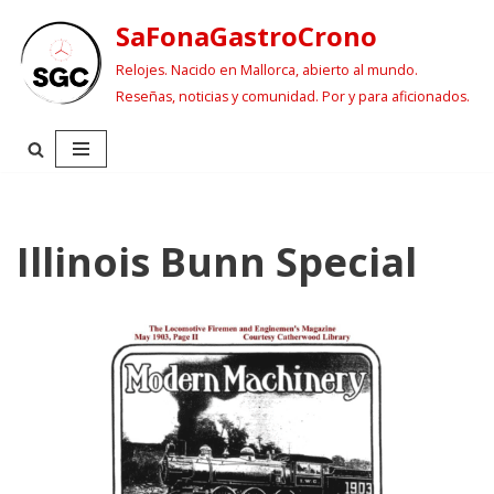
SaFonaGastroCrono
Saltar
Relojes. Nacido en Mallorca, abierto al mundo.
al
Reseñas, noticias y comunidad. Por y para aficionados.
contenido
Illinois Bunn Special