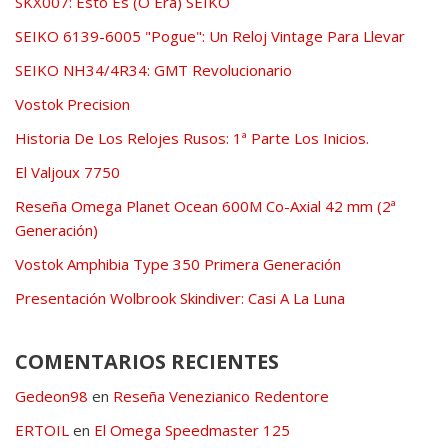
SKX007: Esto Es (O Era) SEIKO
SEIKO 6139-6005 "Pogue": Un Reloj Vintage Para Llevar
SEIKO NH34/4R34: GMT Revolucionario
Vostok Precision
Historia De Los Relojes Rusos: 1ª Parte Los Inicios.
El Valjoux 7750
Reseña Omega Planet Ocean 600M Co-Axial 42 mm (2ª
Generación)
Vostok Amphibia Type 350 Primera Generación
Presentación Wolbrook Skindiver: Casi A La Luna
COMENTARIOS RECIENTES
Gedeon98
en
Reseña Venezianico Redentore
ERTOIL
en
El Omega Speedmaster 125