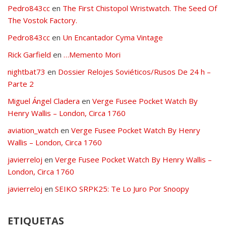
Pedro843cc
en
The First Chistopol Wristwatch. The Seed Of
The Vostok Factory.
Pedro843cc
en
Un Encantador Cyma Vintage
Rick Garfield
en
…Memento Mori
nightbat73
en
Dossier Relojes Soviéticos/Rusos De 24 h –
Parte 2
Miguel Ángel Cladera
en
Verge Fusee Pocket Watch By
Henry Wallis – London, Circa 1760
aviation_watch
en
Verge Fusee Pocket Watch By Henry
Wallis – London, Circa 1760
javierreloj
en
Verge Fusee Pocket Watch By Henry Wallis –
London, Circa 1760
javierreloj
en
SEIKO SRPK25: Te Lo Juro Por Snoopy
ETIQUETAS