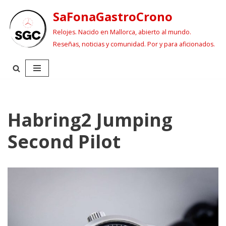
SaFonaGastroCrono
Saltar
Relojes. Nacido en Mallorca, abierto al mundo.
al
Reseñas, noticias y comunidad. Por y para aficionados.
contenido
Habring2 Jumping
Second Pilot